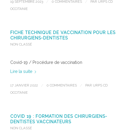
19 SEPTEMBRE 2023
/
0 COMMENTAIRES
/
PAR
URPS CD
OCCITANIE
FICHE TECHNIQUE DE VACCINATION POUR LES
CHIRURGIENS-DENTISTES
NON CLASSÉ
Covid-19 / Procédure de vaccination
Lire la suite
17 JANVIER 2022
/
0 COMMENTAIRES
/
PAR
URPS CD
OCCITANIE
COVID 19 : FORMATION DES CHIRURGIENS-
DENTISTES VACCINATEURS
NON CLASSÉ