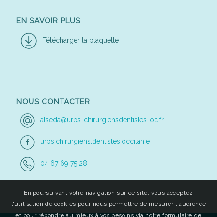
EN SAVOIR PLUS
Télécharger la plaquette
NOUS CONTACTER
alseda@urps-chirurgiensdentistes-oc.fr
urps.chirurgiens.dentistes.occitanie
04 67 69 75 28
En poursuivant votre navigation sur ce site, vous acceptez
l'utilisation de cookies pour nous permettre de mesurer l'audience
et pour répondre au mieux à vos besoins via notre formulaire de