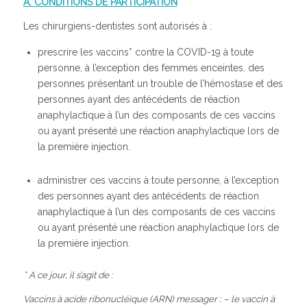
A. CONDITIONS DE PARTICIPATION
Les chirurgiens-dentistes sont autorisés à :
prescrire les vaccins* contre la COVID-19 à toute
personne, à l’exception des femmes enceintes, des
personnes présentant un trouble de l’hémostase et des
personnes ayant des antécédents de réaction
anaphylactique à l’un des composants de ces vaccins
ou ayant présenté une réaction anaphylactique lors de
la première injection.
administrer ces vaccins à toute personne, à l’exception
des personnes ayant des antécédents de réaction
anaphylactique à l’un des composants de ces vaccins
ou ayant présenté une réaction anaphylactique lors de
la première injection.
*
A ce jour, il s’agit de :
Vaccins à acide ribonucléique (ARN) messager : – le vaccin à