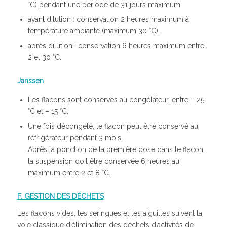
°C) pendant une période de 31 jours maximum.
avant dilution : conservation 2 heures maximum à
température ambiante (maximum 30 °C).
après dilution : conservation 6 heures maximum entre
2 et 30 °C.
Janssen
Les flacons sont conservés au congélateur, entre – 25
°C et – 15 °C.
Une fois décongelé, le flacon peut être conservé au
réfrigérateur pendant 3 mois.
Après la ponction de la première dose dans le flacon,
la suspension doit être conservée 6 heures au
maximum entre 2 et 8 °C.
F. GESTION DES DÉCHETS
Les flacons vides, les seringues et les aiguilles suivent la
voie classique d’élimination des déchets d’activités de