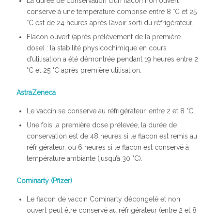
La durée de conservation d’un flacon non ouvert
conservé à une température comprise entre 8 °C et 25
°C est de 24 heures après l’avoir sorti du réfrigérateur.
Flacon ouvert (après prélèvement de la première
dose) : la stabilité physicochimique en cours
d’utilisation a été démontrée pendant 19 heures entre 2
°C et 25 °C après première utilisation.
AstraZeneca
Le vaccin se conserve au réfrigérateur, entre 2 et 8 °C.
Une fois la première dose prélevée, la durée de
conservation est de 48 heures si le flacon est remis au
réfrigérateur, ou 6 heures si le flacon est conservé à
température ambiante (jusqu’à 30 °C).
Cominarty (Pfizer)
Le flacon de vaccin Cominarty décongelé et non
ouvert peut être conservé au réfrigérateur (entre 2 et 8