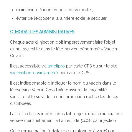
maintenir le flacon en position verticale ;
éviter de l’exposer à la lumière et de le secouer.
C. MODALITES ADMINISTRATIVES
Chaque acte d’injection doit impérativement faire l’objet
d’une traçabilité dans le télé-service dénommé « Vaccin
Covid ».
Il est accessible via
amelipro
par carte CPS ou sur le site
vaccination-covid.ameli.fr
par carte e-CPS.
Il est indispensable d’indiquer le nom du vaccin dans le
téléservice Vaccin Covid afin d’assurer la traçabilité
sanitaire et le suivi de la consommation réelle des doses
distribuées.
La saisie de ces informations fait l’objet d’une rémunération
versée mensuellement, à hauteur de 5,40€ par injection.
Cette rémunération forfaitaire est plafonnée à 270€ par