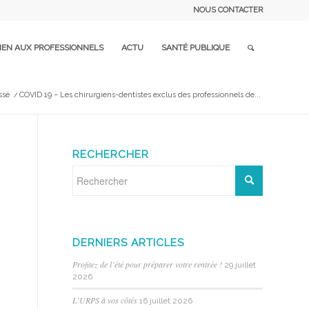
NOUS CONTACTER
IEN AUX PROFESSIONNELS
ACTU
SANTÉ PUBLIQUE
ssé
/
COVID 19 – Les chirurgiens-dentistes exclus des professionnels de...
RECHERCHER
DERNIERS ARTICLES
Profitez de l’été pour préparer votre rentrée !
29 juillet
2026
L’URPS à vos côtés
16 juillet 2026