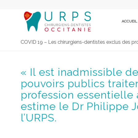
ACCUEIL
COVID 19 – Les chirurgiens-dentistes exclus des prof
« Il est inadmissible d
pouvoirs publics traite
profession essentielle 
estime le Dr Philippe 
l’URPS.