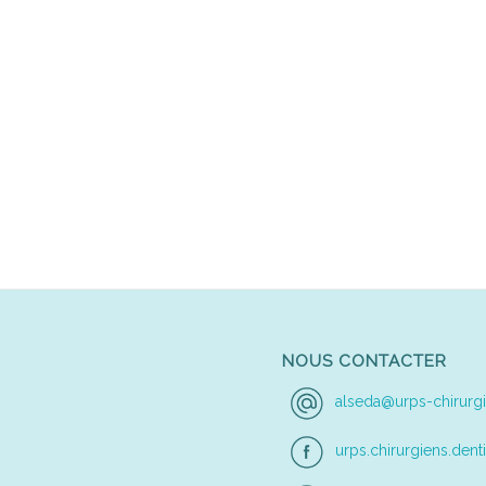
NOUS CONTACTER
alseda@urps-chirurgi
urps.chirurgiens.denti