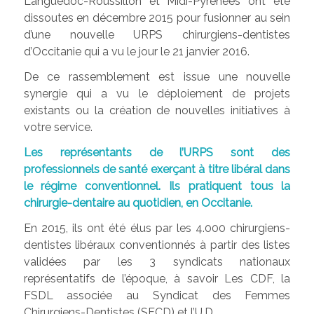
Languedoc-Roussillon et Midi-Pyrénées ont été
dissoutes en décembre 2015 pour fusionner au sein
d’une nouvelle URPS chirurgiens-dentistes
d’Occitanie qui a vu le jour le 21 janvier 2016.
De ce rassemblement est issue une nouvelle
synergie qui a vu le déploiement de projets
existants ou la création de nouvelles initiatives à
votre service.
Les représentants de l’URPS sont des
professionnels de santé exerçant à titre libéral dans
le régime conventionnel. Ils pratiquent tous la
chirurgie-dentaire au quotidien, en Occitanie.
En 2015, ils ont été élus par les 4.000 chirurgiens-
dentistes libéraux conventionnés à partir des listes
validées par les 3 syndicats nationaux
représentatifs de l’époque, à savoir Les CDF, la
FSDL associée au Syndicat des Femmes
Chirurgiens-Dentistes (SFCD) et l’U.D.