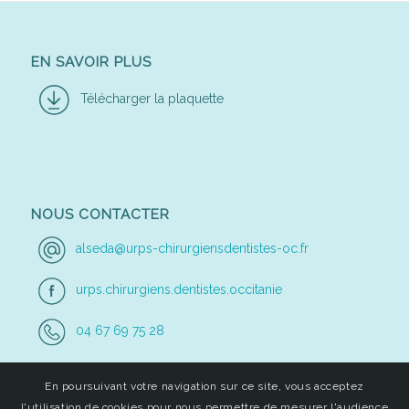
EN SAVOIR PLUS
Télécharger la plaquette
NOUS CONTACTER
alseda@urps-chirurgiensdentistes-oc.fr
urps.chirurgiens.dentistes.occitanie
04 67 69 75 28
En poursuivant votre navigation sur ce site, vous acceptez
l'utilisation de cookies pour nous permettre de mesurer l'audience