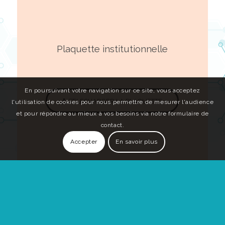
Plaquette institutionnelle
En poursuivant votre navigation sur ce site, vous acceptez
TELECHARGER LA PLAQUETTE
l'utilisation de cookies pour nous permettre de mesurer l'audience
et pour répondre au mieux à vos besoins via notre formulaire de
contact.
Accepter
En savoir plus