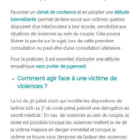
Favoriser un
climat de confiance
et en adopter une
attitude
bienveillante
, permet de faire savoir aux victimes qu’elles
disposent d’un interlocuteur à leur écoute, sensibilisé aux
situations de violences au sein du couple. Cela pourra
libérer la parole sur le sujet, lors de cette première
consultation ou peut-être d’une consultation ultérieure
Pour le praticien, il est essentiel d’adopter une attitude
empathique
sans porter de jugement
.
Comment agir face à une victime de
violences ?
La loi du 30 juillet 2020 qui modifie les dispositions de
l’article 226-14 3° du code pénal prévoit une dérogation au
secret médical : En cas de violences au sein du couple, la
levée est possible lorsque les violences mettent la vie de
la victime majeure en danger immédiat et lorsque la
victime se trouve sous l’emprise de l’auteur des violences.