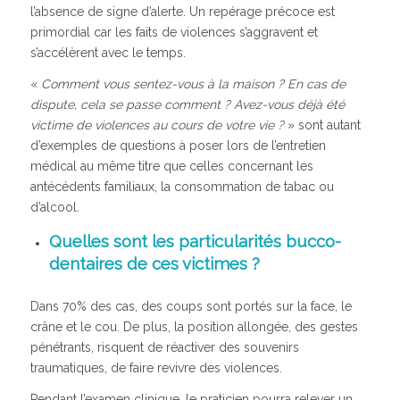
l’absence de signe d’alerte. Un repérage précoce est
primordial car les faits de violences s’aggravent et
s’accélèrent avec le temps.
«
Comment vous sentez-vous à la maison ? En cas de
dispute, cela se passe comment ? Avez-vous déjà été
victime de violences au cours de votre vie ?
» sont autant
d’exemples de questions à poser lors de l’entretien
médical au même titre que celles concernant les
antécédents familiaux, la consommation de tabac ou
d’alcool.
Quelles sont les particularités bucco-
dentaires de ces victimes ?
Dans 70% des cas, des coups sont portés sur la face, le
crâne et le cou. De plus, la position allongée, des gestes
pénétrants, risquent de réactiver des souvenirs
traumatiques, de faire revivre des violences.
Pendant l’examen clinique, le praticien pourra relever un