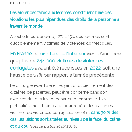
milieu social.
Les violences faites aux femmes constituent l’une des
violations les plus répandues des droits de la personne à
travers le monde.
À l’échelle européenne, 12% à 15% des femmes sont
quotidiennement victimes de violences domestiques.
En France,
le
ministère de l’Intérieur
vient d’annoncer
que plus de
244 000 victimes de violences
conjugales
avaient été recensées en
2022
, soit une
hausse de 15 % par rapport à l’année précédente
.
Le chirurgien-dentiste en voyant quotidiennement des
dizaines de patientes, peut être concerné dans son
exercice de tous les jours par ce phénomène. Il est
particulièrement bien placé pour repérer les patientes
victimes de violences conjugales, en effet
dans 70 % des
cas, les lésions sont situées au niveau de la face, du crâne
et du cou
(source EditionsCdP 2019)
.