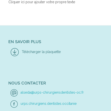
Cliquer ici pour ajouter votre propre texte
EN SAVOIR PLUS
Télécharger la plaquette
NOUS CONTACTER
alseda@urps-chirurgiensdentistes-oc.fr
urps.chirurgiens.dentistes.occitanie