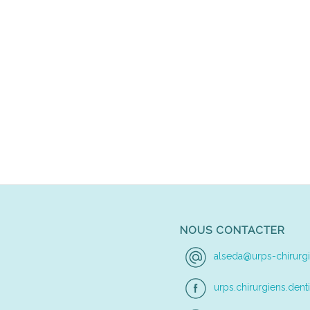
NOUS CONTACTER
alseda@urps-chirurgi
urps.chirurgiens.denti