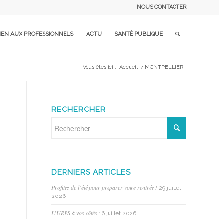
NOUS CONTACTER
IEN AUX PROFESSIONNELS
ACTU
SANTÉ PUBLIQUE
Vous êtes ici :
Accueil
/
MONTPELLIER.
RECHERCHER
DERNIERS ARTICLES
Profitez de l’été pour préparer votre rentrée !
29 juillet
2026
L’URPS à vos côtés
16 juillet 2026