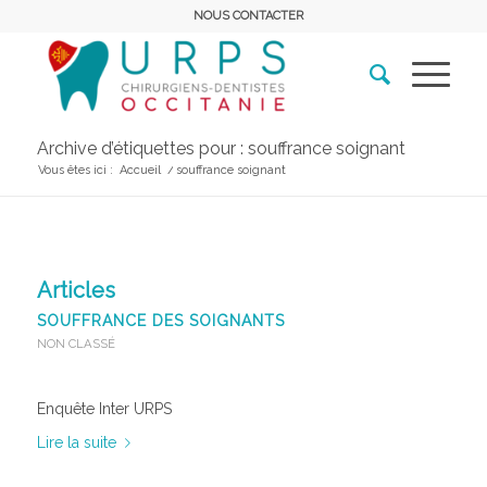
NOUS CONTACTER
Archive d’étiquettes pour : souffrance soignant
Vous êtes ici :
Accueil
/
souffrance soignant
Articles
SOUFFRANCE DES SOIGNANTS
NON CLASSÉ
Enquête Inter URPS
Lire la suite