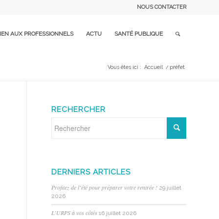
NOUS CONTACTER
IEN AUX PROFESSIONNELS
ACTU
SANTÉ PUBLIQUE
Vous êtes ici :
Accueil
/
préfet
RECHERCHER
DERNIERS ARTICLES
Profitez de l’été pour préparer votre rentrée !
29 juillet
2026
L’URPS à vos côtés
16 juillet 2026