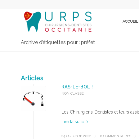
ACCUEIL
Archive d’étiquettes pour : préfet
Articles
RAS-LE-BOL !
NON CLASSÉ
Les Chirurgiens-Dentistes et leurs assis
Lire la suite
24 OCTOBRE 2022
/
0 COMMENTAIRES
/