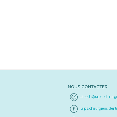
NOUS CONTACTER
alseda@urps-chirurgi
urps.chirurgiens.denti