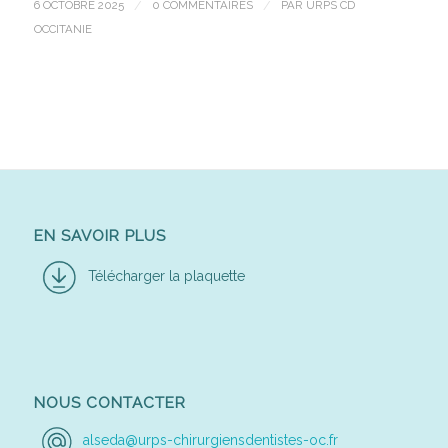
6 OCTOBRE 2025
/
0 COMMENTAIRES
/
PAR
URPS CD
OCCITANIE
EN SAVOIR PLUS
Télécharger la plaquette
NOUS CONTACTER
alseda@urps-chirurgiensdentistes-oc.fr