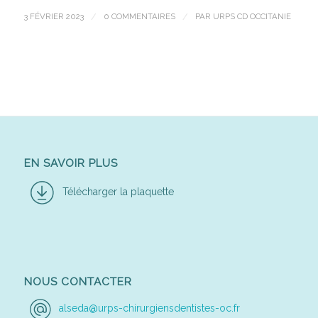
3 FÉVRIER 2023
/
0 COMMENTAIRES
/
PAR
URPS CD OCCITANIE
EN SAVOIR PLUS
Télécharger la plaquette
NOUS CONTACTER
alseda@urps-chirurgiensdentistes-oc.fr