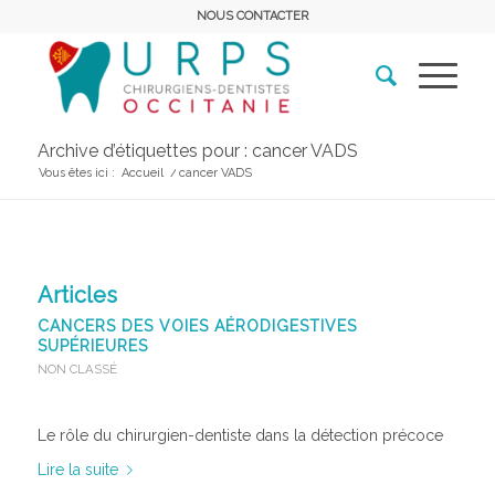
NOUS CONTACTER
Archive d’étiquettes pour : cancer VADS
Vous êtes ici :
Accueil
/
cancer VADS
Articles
CANCERS DES VOIES AÉRODIGESTIVES
SUPÉRIEURES
NON CLASSÉ
Le rôle du chirurgien-dentiste dans la détection précoce
Lire la suite