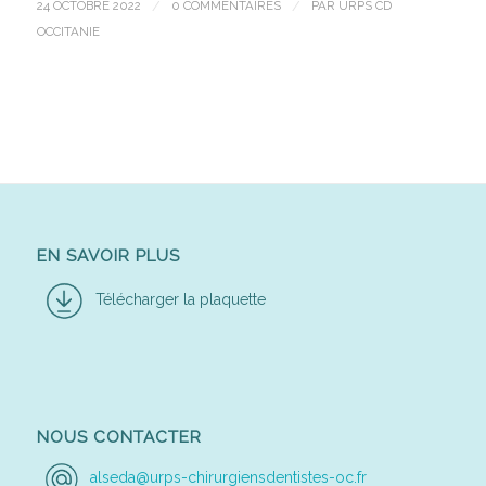
24 OCTOBRE 2022
/
0 COMMENTAIRES
/
PAR
URPS CD
OCCITANIE
EN SAVOIR PLUS
Télécharger la plaquette
NOUS CONTACTER
alseda@urps-chirurgiensdentistes-oc.fr