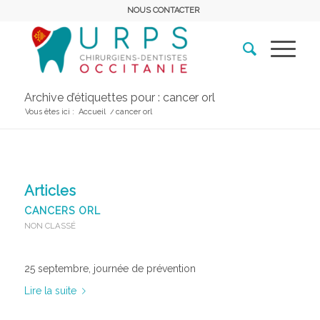
NOUS CONTACTER
Archive d’étiquettes pour : cancer orl
Vous êtes ici :
Accueil
/
cancer orl
Articles
CANCERS ORL
NON CLASSÉ
25 septembre, journée de prévention
Lire la suite