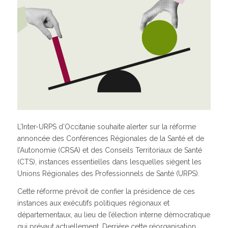
L’Inter-URPS d’Occitanie souhaite alerter sur la réforme
annoncée des Conférences Régionales de la Santé et de
l’Autonomie (CRSA) et des Conseils Territoriaux de Santé
(CTS), instances essentielles dans lesquelles siègent les
Unions Régionales des Professionnels de Santé (URPS).
Cette réforme prévoit de confier la présidence de ces
instances aux exécutifs politiques régionaux et
départementaux, au lieu de l’élection interne démocratique
qui prévaut actuellement. Derrière cette réorganisation