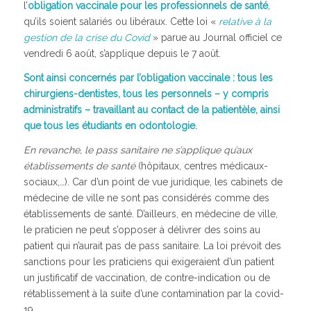
l’
obligation vaccinale pour les professionnels de santé
,
qu’ils soient salariés ou libéraux. Cette loi «
relative à la
gestion de la crise du Covid
» parue au Journal officiel ce
vendredi 6 août, s’applique depuis le 7 août.
Sont ainsi concernés par l’obligation vaccinale : tous les
chirurgiens-dentistes, tous les personnels – y compris
administratifs – travaillant au contact de la patientèle, ainsi
que tous les étudiants en odontologie.
En revanche, le pass sanitaire ne s’applique qu’aux
établissements de santé
(hôpitaux, centres médicaux-
sociaux,…). Car d’un point de vue juridique, les cabinets de
médecine de ville ne sont pas considérés comme des
établissements de santé. D’ailleurs, en médecine de ville,
le praticien ne peut s’opposer à délivrer des soins au
patient qui n’aurait pas de pass sanitaire. La loi prévoit des
sanctions pour les praticiens qui exigeraient d’un patient
un justificatif de vaccination, de contre-indication ou de
rétablissement à la suite d’une contamination par la covid-
19.