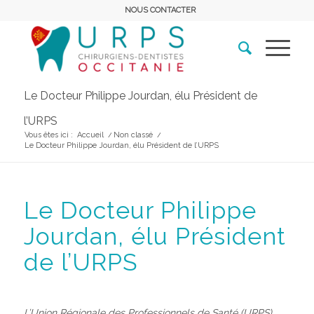
NOUS CONTACTER
Le Docteur Philippe Jourdan, élu Président de
l’URPS
Vous êtes ici :
Accueil
/
Non classé
/
Le Docteur Philippe Jourdan, élu Président de l’URPS
Le Docteur Philippe
Jourdan, élu Président
de l’URPS
L’Union Régionale des Professionnels de Santé (URPS)