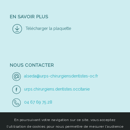
EN SAVOIR PLUS
Télécharger la plaquette
NOUS CONTACTER
alseda@urps-chirurgiensdentistes-oc.fr
urps.chirurgiens.dentistes.occitanie
04 67 69 75 28
En poursuivant votre navigation sur ce site, vous acceptez
l'utilisation de cookies pour nous permettre de mesurer l'audience