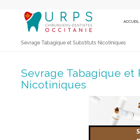
ACCUEIL
Sevrage Tabagique et Substituts Nicotiniques
Sevrage Tabagique et P
Nicotiniques