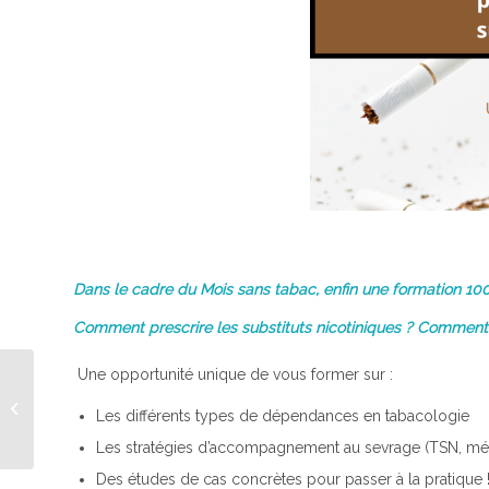
Dans le cadre du Mois sans tabac, enfin une formation 10
Comment prescrire les substituts nicotiniques ? Comment
Une opportunité unique de vous former sur :
Partenariat URPS
Les différents types de dépendances en tabacologie
CD/Association SPS
Les stratégies d’accompagnement au sevrage (TSN, méd
Des études de cas concrètes pour passer à la pratique 