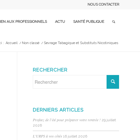
NOUS CONTACTER
IEN AUX PROFESSIONNELS
ACTU
SANTÉ PUBLIQUE
i :
Accueil
/
Non classé
/
Sevrage Tabagique et Substituts Nicotiniques
RECHERCHER
DERNIERS ARTICLES
Profitez de l’été pour préparer votre rentrée !
29 juillet
2026
L’URPS à vos côtés
16 juillet 2026