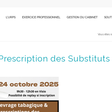
L’URPS
EXERCICE PROFESSIONNEL
GESTION DU CABINET
SOUT
Vous êtes ic
rescription des Substituts