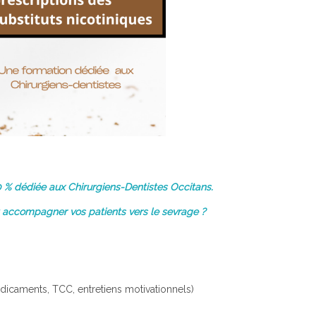
0 % dédiée aux Chirurgiens-Dentistes Occitans.
 accompagner vos patients vers le sevrage ?
icaments, TCC, entretiens motivationnels)
!