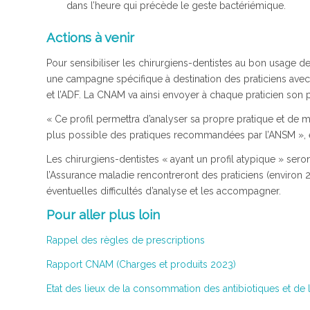
dans l’heure qui précède le geste bactériémique.
Actions à venir
Pour sensibiliser les chirurgiens-dentistes au bon usage de
une campagne spécifique à destination des praticiens avec 
et l’ADF. La CNAM va ainsi envoyer à chaque praticien son p
« Ce profil permettra d’analyser sa propre pratique et de 
plus possible des pratiques recommandées par l’ANSM », e
Les chirurgiens-dentistes « ayant un profil atypique » ser
l’Assurance maladie rencontreront des praticiens (environ 2
éventuelles difficultés d’analyse et les accompagner.
Pour aller plus loin
Rappel des règles de prescriptions
Rapport CNAM (Charges et produits 2023)
Etat des lieux de la consommation des antibiotiques et de 