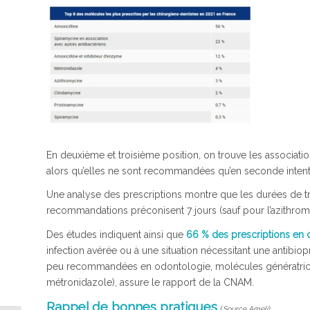
En deuxième et troisième position, on trouve les associati
alors qu’elles ne sont recommandées qu’en seconde intent
Une analyse des prescriptions montre que les durées de tr
recommandations préconisent 7 jours (sauf pour l’azithrom
Des études indiquent ainsi que
66 % des prescriptions en 
infection avérée ou à une situation nécessitant une antibi
peu recommandées en odontologie, molécules génératrices 
métronidazole), assure le rapport de la CNAM.
Rappel de bonnes pratiques
(
Source Ameli)