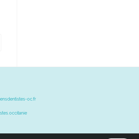
ensdentistes-oc.fr
stes.occitanie