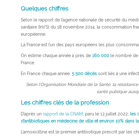
Quelques chiffres
Selon le rapport de l’agence nationale de sécurité du médic
sanitaire (InVS) du 18 novembre 2014, la consommation fran
européenne.
La France est l’un des pays européens les plus consommat
On estime chaque année à près de
160 000
le nombre de p
France.
En France chaque année,
5 500 décès
sont liés à une infec
Selon l’Organisation Mondiale de la Santé, la résistanc
santé publique auxqu
Les chiffres clés de la profession
D’après un
rapport de la CNAM
, paru le 13 juillet 2022,
les 
d’antibiotiques en médecine de ville et environ 10% dans 
L’amoxicilline est le premier antibiotique prescrit par les