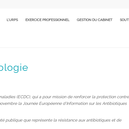
L’URPS
EXERCICE PROFESSIONNEL
GESTION DU CABINET
SOUT
ologie
maladies (ECDC), qui a pour mission de renforcer la protection contre
novembre la Journée Européenne d’Information sur les Antibiotiques
anté publique que représente la résistance aux antibiotiques et de