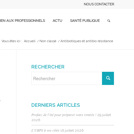
NOUS CONTACTER
IEN AUX PROFESSIONNELS
ACTU
SANTÉ PUBLIQUE
Vous êtes ici :
Accueil
/
Non classé
/
Antibiotiques et antibio résistance
RECHERCHER
DERNIERS ARTICLES
Profitez de l’été pour préparer votre rentrée !
29 juillet
2026
L’URPS à vos côtés
16 juillet 2026