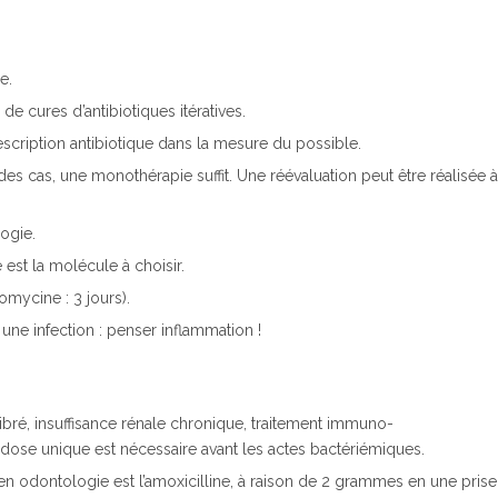
e.
de cures d’antibiotiques itératives.
escription antibiotique dans la mesure du possible.
es cas, une monothérapie suffit. Une réévaluation peut être réalisée à
ogie.
 est la molécule à choisir.
omycine : 3 jours).
une infection : penser inflammation !
bré, insuffisance rénale chronique, traitement immuno-
dose unique est nécessaire avant les actes bactériémiques.
 odontologie est l’amoxicilline, à raison de 2 grammes en une prise