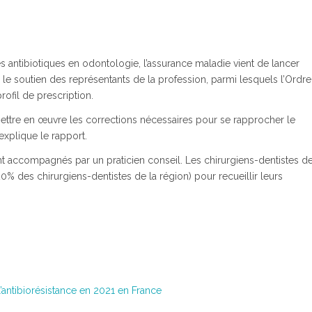
s antibiotiques en odontologie, l’assurance maladie vient de lancer
le soutien des représentants de la profession, parmi lesquels l’Ordre
rofil de prescription.
mettre en œuvre les corrections nécessaires pour se rapprocher le
xplique le rapport.
ont accompagnés par un praticien conseil. Les chirurgiens-dentistes d
0% des chirurgiens-dentistes de la région) pour recueillir leurs
l’antibiorésistance en 2021 en France