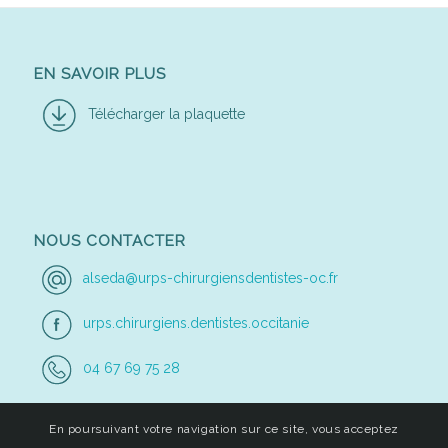
EN SAVOIR PLUS
Télécharger la plaquette
NOUS CONTACTER
alseda@urps-chirurgiensdentistes-oc.fr
urps.chirurgiens.dentistes.occitanie
04 67 69 75 28
En poursuivant votre navigation sur ce site, vous acceptez