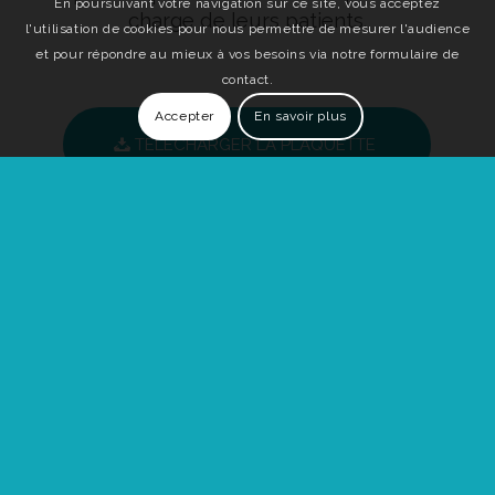
En poursuivant votre navigation sur ce site, vous acceptez
charge de leurs patients.
l'utilisation de cookies pour nous permettre de mesurer l'audience
et pour répondre au mieux à vos besoins via notre formulaire de
contact.
Accepter
En savoir plus
TELECHARGER LA PLAQUETTE
ACTUALITES