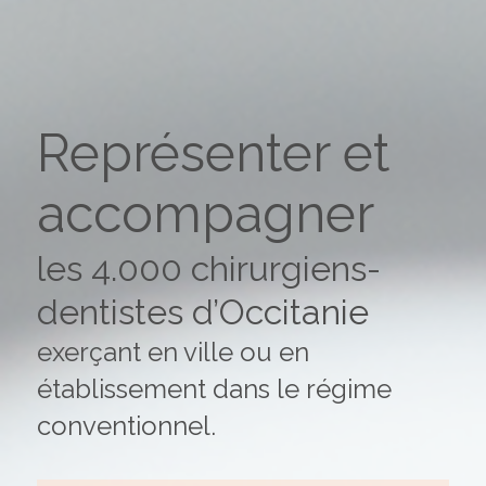
Représenter et
accompagner
les 4.000 chirurgiens-
dentistes d’Occitanie
exerçant en ville ou en
établissement dans le régime
conventionnel.