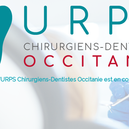
 l’URPS Chirurgiens-Dentistes Occitanie est en co